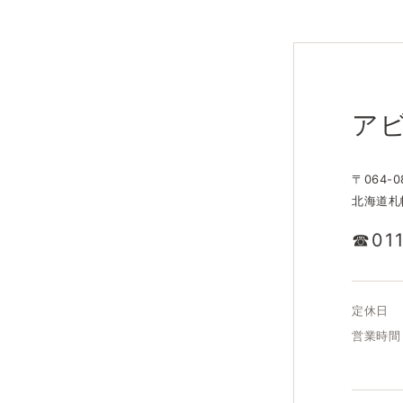
ア
〒064-0
北海道札幌
☎︎
01
定休日
営業時間