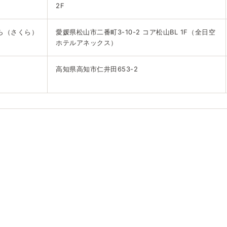
2F
ら（さくら）
愛媛県松山市二番町3-10-2 コア松山BL 1F（全日空
ホテルアネックス）
高知県高知市仁井田653-2