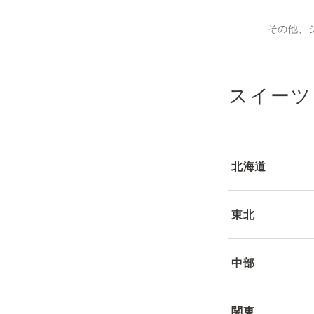
その他、
スイーツ
北海道
東北
中部
関東