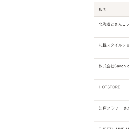
店名
北海道どさんこ
札幌スタイルシ
株式会社Savon de
HOTSTORE
知床フラワー さ