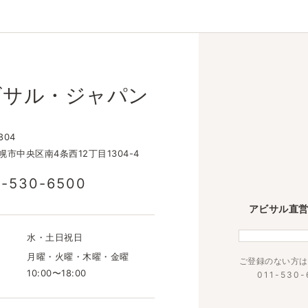
ビサル・ジャパン
804
市中央区南4条西12丁目1304-4
1-530-6500
アビサル直営店
水・土日祝日
月曜・火曜・木曜・金曜
ご登録のない方は
10:00〜18:00
011-530-