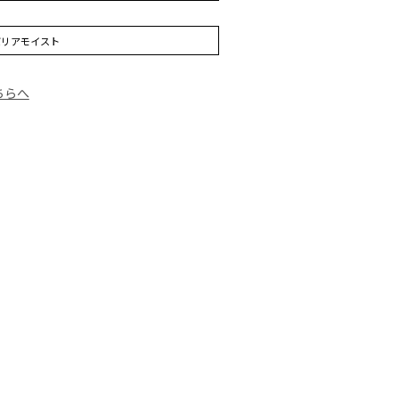
リアモイスト
ちらへ