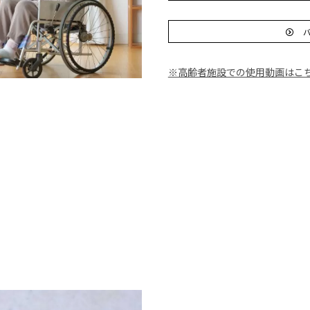
バ
※高齢者施設での使用動画はこ