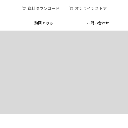
資料ダウンロード
オンラインストア
Q
動画でみる
お問い合わせ
クセス
・シュクレモア使用方
客さま
セミナー
電話でのお問い合わせ
医療現場での使用事例
品 使用方法
キレイ使用風景