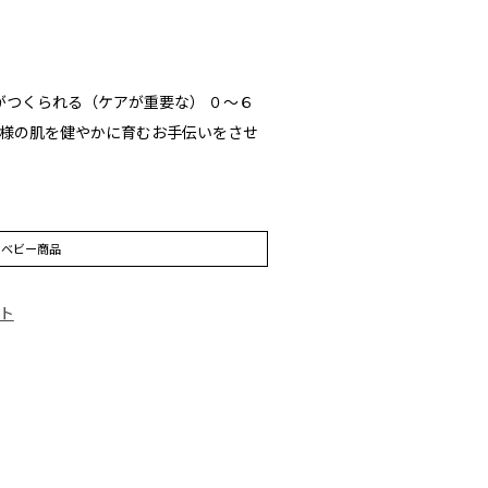
の基礎がつくられる（ケアが重要な） ０〜６
様の肌を健やかに育むお手伝いをさせ
ベビー商品
イト