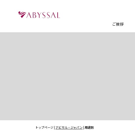
ご挨拶
トップページ |
アビサル・ジャパン
|
用途別