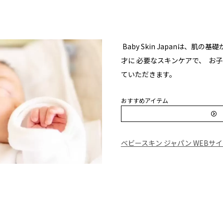
Baby Skin Japanは、肌
才に 必要なスキンケアで、
お子
ていただきます。
おすすめアイテム
ベビースキン ジャパン WEBサ