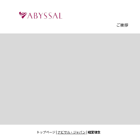
ご挨拶
トップページ |
アビサル・ジャパン
|
経営理念