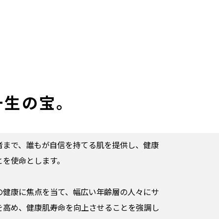
一生の宝。
者まで、誰もが自信を持てる肌を提供し、健康
とを使命とします。
の健康に焦点を当て、幅広い年齢層の人々にサ
を高め、健康肌寿命を向上させることを強調し